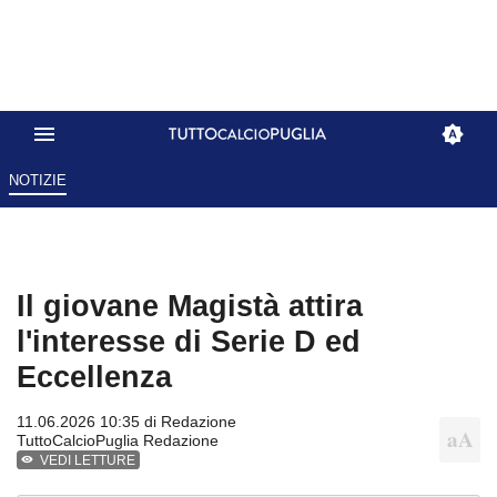
NOTIZIE
Il giovane Magistà attira
l'interesse di Serie D ed
Eccellenza
11.06.2026 10:35 di
Redazione
TuttoCalcioPuglia Redazione
VEDI LETTURE