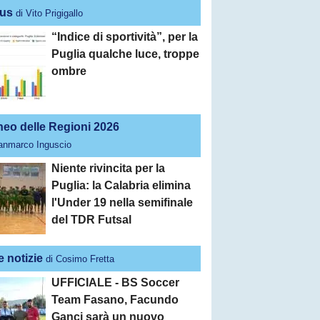
us
di Vito Prigigallo
“Indice di sportività”, per la
Puglia qualche luce, troppe
ombre
neo delle Regioni 2026
ianmarco Inguscio
Niente rivincita per la
Puglia: la Calabria elimina
l'Under 19 nella semifinale
del TDR Futsal
e notizie
di Cosimo Fretta
UFFICIALE - BS Soccer
Team Fasano, Facundo
Ganci sarà un nuovo