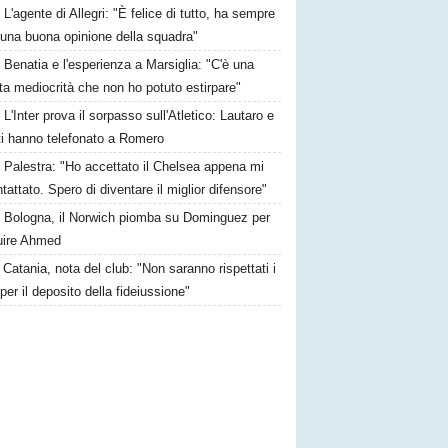
L'agente di Allegri: "È felice di tutto, ha sempre
 una buona opinione della squadra"
Benatia e l'esperienza a Marsiglia: "C'è una
ta mediocrità che non ho potuto estirpare"
L'Inter prova il sorpasso sull'Atletico: Lautaro e
ti hanno telefonato a Romero
Palestra: "Ho accettato il Chelsea appena mi
tattato. Spero di diventare il miglior difensore"
Bologna, il Norwich piomba su Dominguez per
tuire Ahmed
Catania, nota del club: "Non saranno rispettati i
per il deposito della fideiussione"