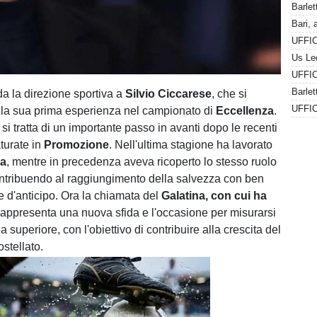
Barlet
ida la direzione sportiva a
Silvio Ciccarese
, che si
lla sua prima esperienza nel campionato di
Eccellenza
.
e si tratta di un importante passo in avanti dopo le recenti
turate in
Promozione
. Nell'ultima stagione ha lavorato
ia
, mentre in precedenza aveva ricoperto lo stesso ruolo
ontribuendo al raggiungimento della salvezza con ben
e d'anticipo. Ora la chiamata del
Galatina, con cui ha
rappresenta una nuova sfida e l'occasione per misurarsi
a superiore, con l'obiettivo di contribuire alla crescita del
stellato.