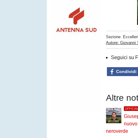
Sezione:
Eccelle
Autore: Giovanni 
Seguici su 
Condividi
Altre no
UFFICIA
Giuse
nuovo 
neroverde