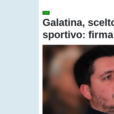
TCP
Galatina, scelt
sportivo: firma