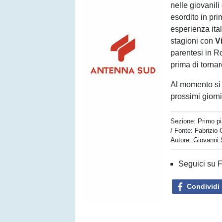
nelle giovanili 
esordito in pr
esperienza ital
stagioni con
V
parentesi in 
prima di tornar
Al momento si 
prossimi giorni
Sezione:
Primo p
/ Fonte: Fabrizio 
Autore: Giovanni 
Seguici su 
Condividi