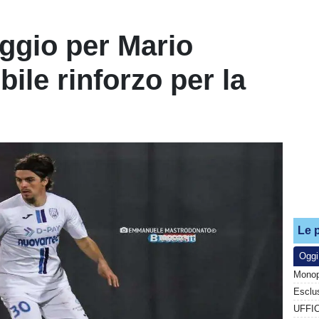
ggio per Mario
bile rinforzo per la
Le p
Oggi