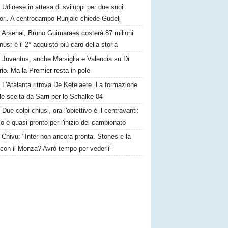
Udinese in attesa di sviluppi per due suoi
ori. A centrocampo Runjaic chiede Gudelj
Arsenal, Bruno Guimaraes costerà 87 milioni
nus: è il 2° acquisto più caro della storia
Juventus, anche Marsiglia e Valencia su Di
io. Ma la Premier resta in pole
L'Atalanta ritrova De Ketelaere. La formazione
ale scelta da Sarri per lo Schalke 04
Due colpi chiusi, ora l'obiettivo è il centravanti:
o è quasi pronto per l'inizio del campionato
Chivu: "Inter non ancora pronta. Stones e la
 con il Monza? Avrò tempo per vederli"