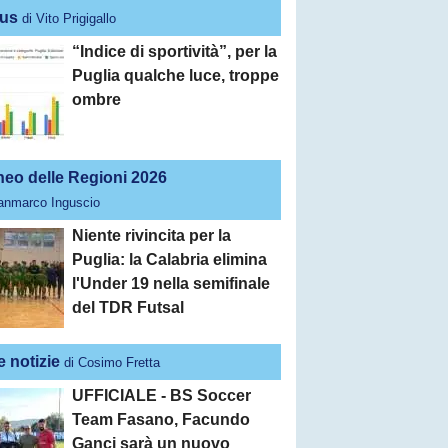
us
di Vito Prigigallo
“Indice di sportività”, per la
Puglia qualche luce, troppe
ombre
neo delle Regioni 2026
ianmarco Inguscio
Niente rivincita per la
Puglia: la Calabria elimina
l'Under 19 nella semifinale
del TDR Futsal
e notizie
di Cosimo Fretta
UFFICIALE - BS Soccer
Team Fasano, Facundo
Ganci sarà un nuovo