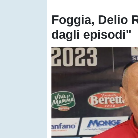
Foggia, Delio R
dagli episodi"