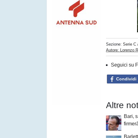
Sezione:
Serie C
Autore: Lorenzo R
Seguici su 
Condividi
Altre no
Bari, 
firmer
Barlet