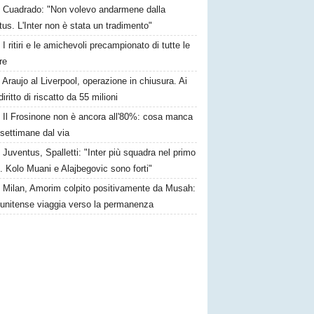
Cuadrado: "Non volevo andarmene dalla
us. L'Inter non è stata un tradimento"
I ritiri e le amichevoli precampionato di tutte le
re
Araujo al Liverpool, operazione in chiusura. Ai
iritto di riscatto da 55 milioni
Il Frosinone non è ancora all'80%: cosa manca
settimane dal via
Juventus, Spalletti: "Inter più squadra nel primo
 Kolo Muani e Alajbegovic sono forti"
Milan, Amorim colpito positivamente da Musah:
tunitense viaggia verso la permanenza