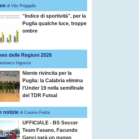
us
di Vito Prigigallo
“Indice di sportività”, per la
Puglia qualche luce, troppe
ombre
neo delle Regioni 2026
ianmarco Inguscio
Niente rivincita per la
Puglia: la Calabria elimina
l'Under 19 nella semifinale
del TDR Futsal
e notizie
di Cosimo Fretta
UFFICIALE - BS Soccer
Team Fasano, Facundo
Ganci sarà un nuovo