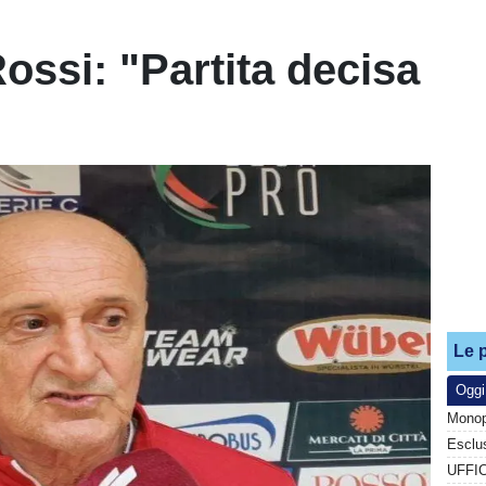
ossi: "Partita decisa
Le p
Oggi