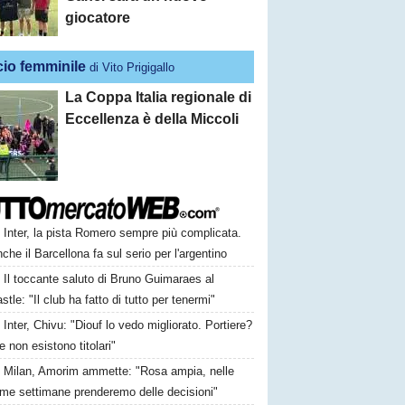
giocatore
cio femminile
di Vito Prigigallo
La Coppa Italia regionale di
Eccellenza è della Miccoli
Inter, la pista Romero sempre più complicata.
che il Barcellona fa sul serio per l'argentino
Il toccante saluto di Bruno Guimaraes al
tle: "Il club ha fatto di tutto per tenermi"
Inter, Chivu: "Diouf lo vedo migliorato. Portiere?
 non esistono titolari"
Milan, Amorim ammette: "Rosa ampia, nelle
ime settimane prenderemo delle decisioni"