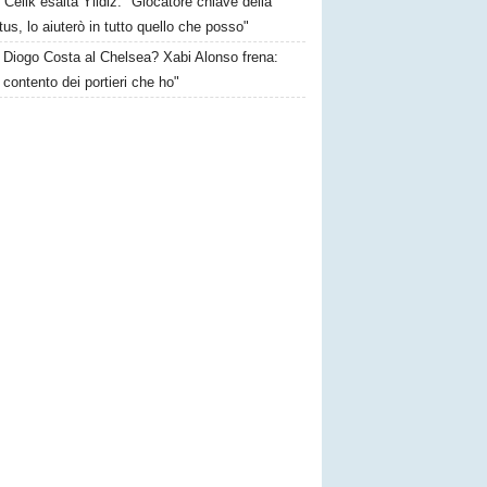
Celik esalta Yildiz: "Giocatore chiave della
us, lo aiuterò in tutto quello che posso"
Diogo Costa al Chelsea? Xabi Alonso frena:
contento dei portieri che ho"