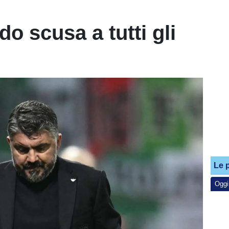
o scusa a tutti gli
Le p
Oggi