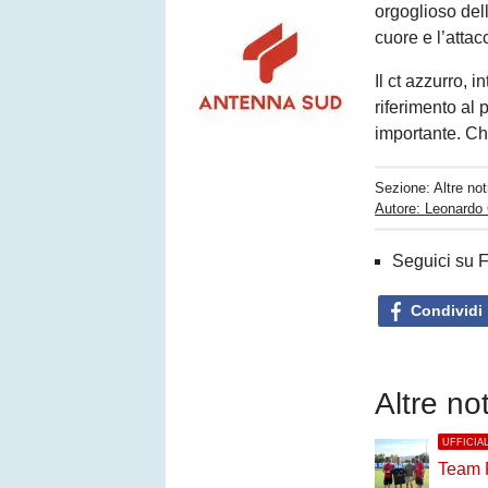
orgoglioso del
cuore e l’atta
Il ct azzurro, 
riferimento al 
importante. Ch
Sezione:
Altre not
Autore: Leonardo
Seguici su 
Condividi
Altre not
UFFICIA
Team 