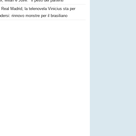
er, Milan e Juve: "Il peso dei partenti"
Real Madrid, la telenovela Vinicius sta per
dersi: rinnovo monstre per il brasiliano