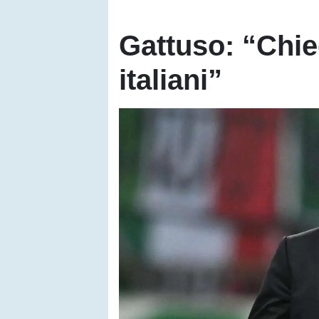
Gattuso: “Chied
italiani”