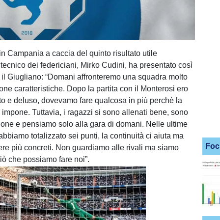
in Campania a caccia del quinto risultato utile
 tecnico dei federiciani, Mirko Cudini, ha presentato così
o il Giugliano: “Domani affronteremo una squadra molto
one caratteristiche. Dopo la partita con il Monterosi ero
to e deluso, dovevamo fare qualcosa in più perchè la
o impone. Tuttavia, i ragazzi si sono allenati bene, sono
izione e pensiamo solo alla gara di domani. Nelle ultime
 abbiamo totalizzato sei punti, la continuità ci aiuta ma
Foc
e più concreti. Non guardiamo alle rivali ma siamo
ciò che possiamo fare noi”.