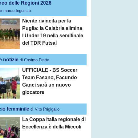
neo delle Regioni 2026
ianmarco Inguscio
Niente rivincita per la
Puglia: la Calabria elimina
l'Under 19 nella semifinale
del TDR Futsal
e notizie
di Cosimo Fretta
UFFICIALE - BS Soccer
Team Fasano, Facundo
Ganci sarà un nuovo
giocatore
cio femminile
di Vito Prigigallo
La Coppa Italia regionale di
Eccellenza è della Miccoli