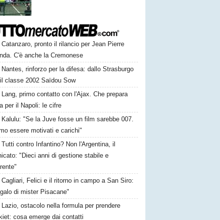
Catanzaro, pronto il rilancio per Jean Pierre
nda. C'è anche la Cremonese
Nantes, rinforzo per la difesa: dallo Strasburgo
 il classe 2002 Saïdou Sow
Lang, primo contatto con l'Ajax. Che prepara
ta per il Napoli: le cifre
Kalulu: "Se la Juve fosse un film sarebbe 007.
mo essere motivati e carichi"
Tutti contro Infantino? Non l'Argentina, il
cato: "Dieci anni di gestione stabile e
rente"
Cagliari, Felici e il ritorno in campo a San Siro:
galo di mister Pisacane"
Lazio, ostacolo nella formula per prendere
iet: cosa emerge dai contatti