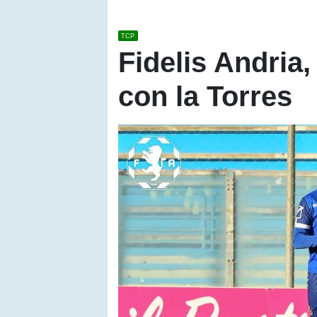
TCP
Fidelis Andria,
con la Torres