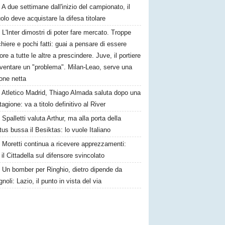
A due settimane dall'inizio del campionato, il
lo deve acquistare la difesa titolare
L'Inter dimostri di poter fare mercato. Troppe
hiere e pochi fatti: guai a pensare di essere
ore a tutte le altre a prescindere. Juve, il portiere
iventare un "problema". Milan-Leao, serve una
one netta
Atletico Madrid, Thiago Almada saluta dopo una
tagione: va a titolo definitivo al River
Spalletti valuta Arthur, ma alla porta della
us bussa il Besiktas: lo vuole Italiano
Moretti continua a ricevere apprezzamenti:
il Cittadella sul difensore svincolato
Un bomber per Ringhio, dietro dipende da
oli: Lazio, il punto in vista del via