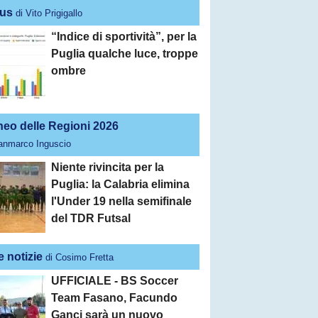
us
di Vito Prigigallo
“Indice di sportività”, per la
Puglia qualche luce, troppe
ombre
neo delle Regioni 2026
ianmarco Inguscio
Niente rivincita per la
Puglia: la Calabria elimina
l'Under 19 nella semifinale
del TDR Futsal
e notizie
di Cosimo Fretta
UFFICIALE - BS Soccer
Team Fasano, Facundo
Ganci sarà un nuovo