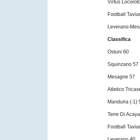
Virtus Locorot
Football Tavia
Leverano-Mes
Classifica
Ostuni 60
Squinzano 57
Mesagne 57
Atletico Tricas
Manduria (-1) 
Terre Di Acay
Football Tavia
Leverano 40