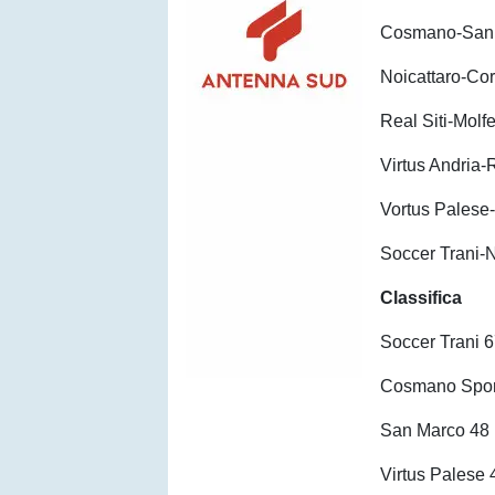
Cosmano-San 
Noicattaro-Co
Real Siti-Molfe
Virtus Andria-
Vortus Palese
Soccer Trani-
Classifica
Soccer Trani 
Cosmano Spor
San Marco 48
Virtus Palese