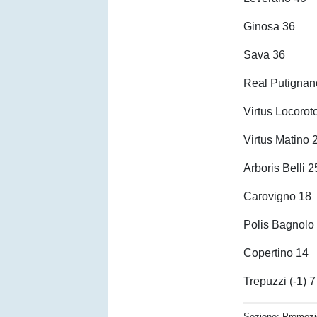
Ginosa 36
Sava 36
Real Putignan
Virtus Locoro
Virtus Matino 
Arboris Belli 2
Carovigno 18
Polis Bagnolo
Copertino 14
Trepuzzi (-1) 7
Sezione:
Promozi