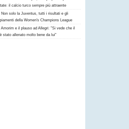
state: il calcio turco sempre più attraente
Non solo la Juventus, tutti i risultati e gli
piamenti della Women's Champions League
Amorim e il plauso ad Allegri: "Si vede che il
è stato allenato molto bene da lui"