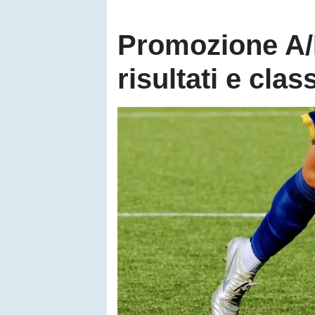
Promozione A/B
risultati e clas