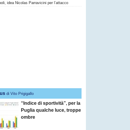
li, idea Nicolas Parravicini per l’attacco
us
di Vito Prigigallo
“Indice di sportività”, per la
Puglia qualche luce, troppe
ombre