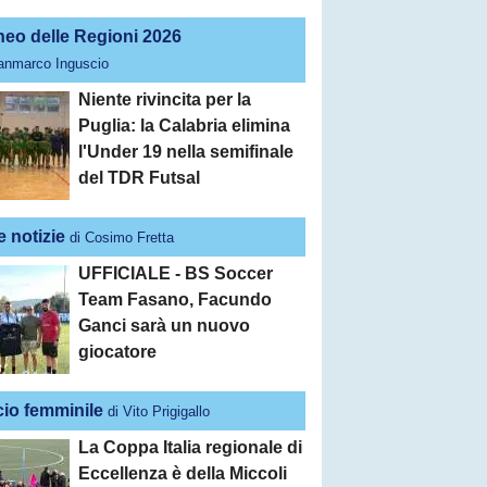
neo delle Regioni 2026
ianmarco Inguscio
Niente rivincita per la
Puglia: la Calabria elimina
l'Under 19 nella semifinale
del TDR Futsal
e notizie
di Cosimo Fretta
UFFICIALE - BS Soccer
Team Fasano, Facundo
Ganci sarà un nuovo
giocatore
cio femminile
di Vito Prigigallo
La Coppa Italia regionale di
Eccellenza è della Miccoli