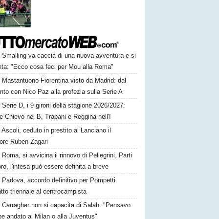
Smalling va caccia di una nuova avventura e si
nta: "Ecco cosa feci per Mou alla Roma"
Mastantuono-Fiorentina visto da Madrid: dal
nto con Nico Paz alla profezia sulla Serie A
Serie D, i 9 gironi della stagione 2026/2027:
e Chievo nel B, Trapani e Reggina nell'I
Ascoli, ceduto in prestito al Lanciano il
sore Ruben Zagari
Roma, si avvicina il rinnovo di Pellegrini. Parti
oro, l'intesa può essere definita a breve
Padova, accordo definitivo per Pompetti.
tto triennale al centrocampista
Carragher non si capacita di Salah: "Pensavo
e andato al Milan o alla Juventus"