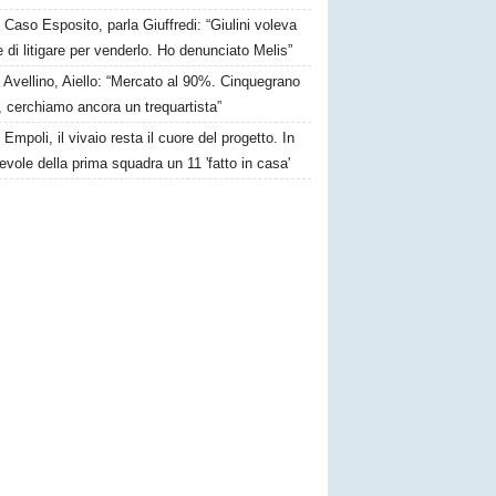
Caso Esposito, parla Giuffredi: “Giulini voleva
e di litigare per venderlo. Ho denunciato Melis”
Avellino, Aiello: “Mercato al 90%. Cinquegrano
, cerchiamo ancora un trequartista”
Empoli, il vivaio resta il cuore del progetto. In
vole della prima squadra un 11 'fatto in casa'