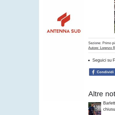
Sezione:
Primo p
Autore: Lorenzo R
Seguici su 
Condividi
Altre no
Barlett
chiusu