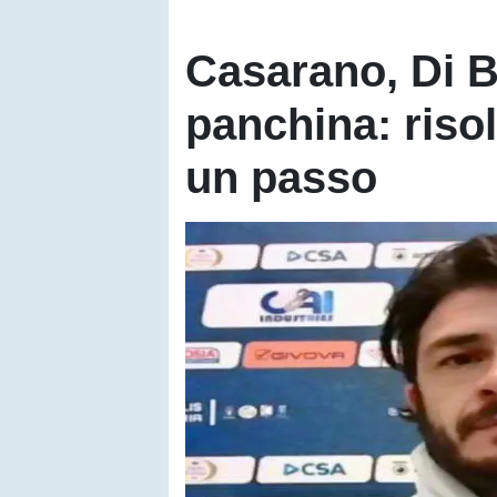
Casarano, Di B
panchina: riso
un passo