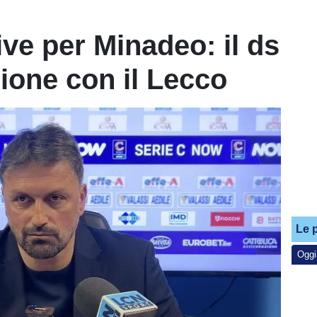
ive per Minadeo: il ds
uzione con il Lecco
Le p
Oggi