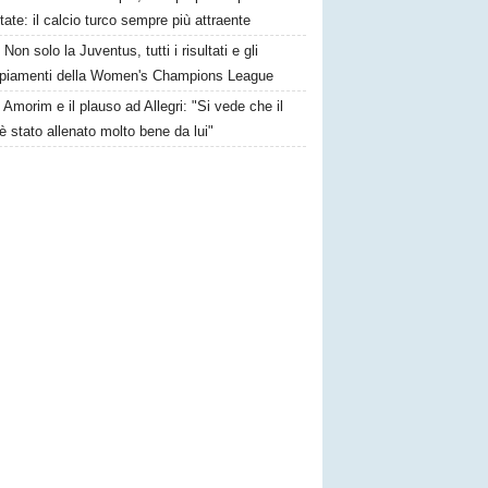
state: il calcio turco sempre più attraente
Non solo la Juventus, tutti i risultati e gli
piamenti della Women's Champions League
Amorim e il plauso ad Allegri: "Si vede che il
è stato allenato molto bene da lui"