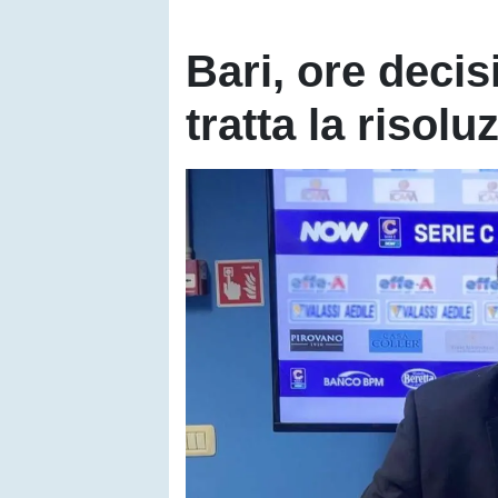
Bari, ore decis
tratta la risol