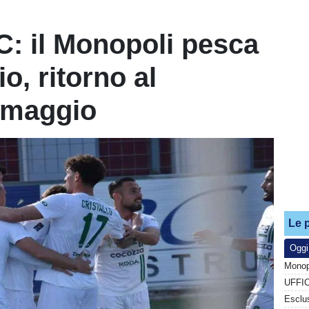
 C: il Monopoli pesca
o, ritorno al
4 maggio
Le p
Oggi