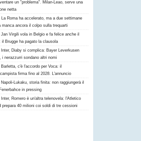
iventare un "problema". Milan-Leao, serve una
one netta
La Roma ha accelerato, ma a due settimane
a manca ancora il colpo sulla trequarti
Jan Virgili vola in Belgio e fa felice anche il
 il Brugge ha pagato la clausola
Inter, Diaby si complica: Bayer Leverkusen
, i nerazzurri sondano altri nomi
Barletta, c'è l'accordo per Voca: il
campista firma fino al 2028. L'annuncio
Napoli-Lukaku, storia finita: non raggiungerà il
, Fenerbahce in pressing
Inter, Romero è un'altra telenovela: l'Atletico
 prepara 40 milioni coi soldi di tre cessioni