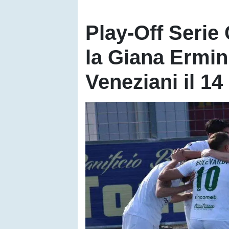
Play-Off Serie
la Giana Ermini
Veneziani il 1