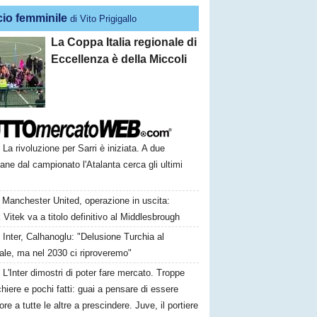
cio femminile
di Vito Prigigallo
La Coppa Italia regionale di
Eccellenza è della Miccoli
La rivoluzione per Sarri è iniziata. A due
ane dal campionato l'Atalanta cerca gli ultimi
Manchester United, operazione in uscita:
Vitek va a titolo definitivo al Middlesbrough
Inter, Calhanoglu: "Delusione Turchia al
ale, ma nel 2030 ci riproveremo"
L'Inter dimostri di poter fare mercato. Troppe
hiere e pochi fatti: guai a pensare di essere
ore a tutte le altre a prescindere. Juve, il portiere