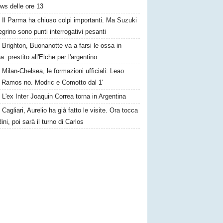
ws delle ore 13
Il Parma ha chiuso colpi importanti. Ma Suzuki
egrino sono punti interrogativi pesanti
Brighton, Buonanotte va a farsi le ossa in
: prestito all'Elche per l'argentino
Milan-Chelsea, le formazioni ufficiali: Leao
, Ramos no. Modric e Comotto dal 1'
L'ex Inter Joaquin Correa torna in Argentina
Cagliari, Aurelio ha già fatto le visite. Ora tocca
ini, poi sarà il turno di Carlos