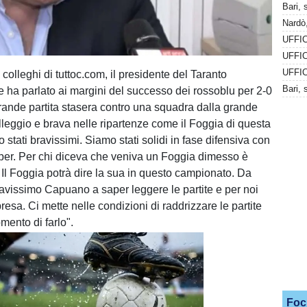
Bari, 
Nardò,
UFFIC
i colleghi di tuttoc.com, il presidente del Taranto
ha parlato ai margini del successo dei rossoblu per 2-0
Grande partita stasera contro una squadra dalla grande
alleggio e brava nelle ripartenze come il Foggia di questa
 stati bravissimi. Siamo stati solidi in fase difensiva con
per. Per chi diceva che veniva un Foggia dimesso è
 Il Foggia potrà dire la sua in questo campionato. Da
ravissimo Capuano a saper leggere le partite e per noi
esa. Ci mette nelle condizioni di raddrizzare le partite
mento di farlo".
Foc