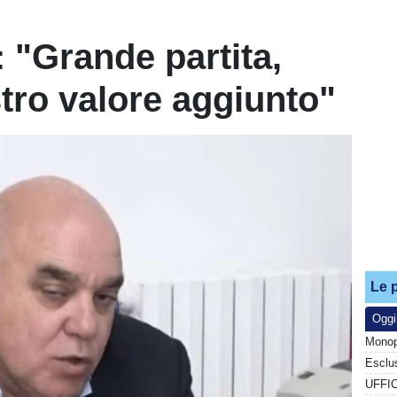
 "Grande partita,
tro valore aggiunto"
Le p
Oggi