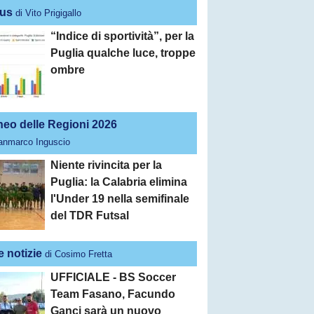
us
di Vito Prigigallo
“Indice di sportività”, per la
Puglia qualche luce, troppe
ombre
neo delle Regioni 2026
ianmarco Inguscio
Niente rivincita per la
Puglia: la Calabria elimina
l'Under 19 nella semifinale
del TDR Futsal
e notizie
di Cosimo Fretta
UFFICIALE - BS Soccer
Team Fasano, Facundo
Ganci sarà un nuovo