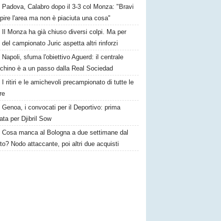
Padova, Calabro dopo il 3-3 col Monza: "Bravi
pire l'area ma non è piaciuta una cosa"
Il Monza ha già chiuso diversi colpi. Ma per
o del campionato Juric aspetta altri rinforzi
Napoli, sfuma l'obiettivo Aguerd: il centrale
chino è a un passo dalla Real Sociedad
I ritiri e le amichevoli precampionato di tutte le
re
Genoa, i convocati per il Deportivo: prima
ta per Djibril Sow
Cosa manca al Bologna a due settimane dal
o? Nodo attaccante, poi altri due acquisti