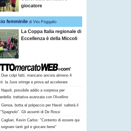
giocatore
cio femminile
di Vito Prigigallo
La Coppa Italia regionale di
Eccellenza è della Miccoli
Due colpi fatti, mancano ancora almeno 4
ti: la Juve stringe e prova ad accelerare
Napoli, possibile addio a sorpresa per
della: trattativa avanzata con l'Avellino
Genoa, botta al polpaccio per Havel: salterà il
 "Spagnolo". Gli assenti di De Rossi
Cagliari, Kevin Carlos: "Contento di essere qui.
 segnare tanti gol e giocare bene"