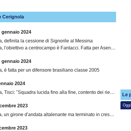
e Cerignola
7 gennaio 2024
, definita la cessione di Signorile al Messina
, l'obiettivo a centrocampo è Fantacci. Fatta per Asencio
0 gennaio 2024
, è fatta per un difensore brasiliano classe 2005
ennaio 2024
sci: "Squadra lucida fino alla fine, contento dei rientri di Maza e Tentardini"
Le p
Oggi
icembre 2023
, un girone d'andata altalenante ma terminato in crescendo
icembre 2023