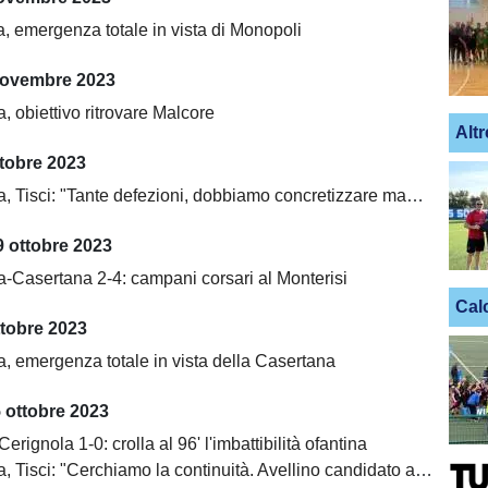
, emergenza totale in vista di Monopoli
novembre 2023
, obiettivo ritrovare Malcore
Altr
tobre 2023
 Tisci: "Tante defezioni, dobbiamo concretizzare maggiormente"
 ottobre 2023
a-Casertana 2-4: campani corsari al Monterisi
Cal
ttobre 2023
a, emergenza totale in vista della Casertana
 ottobre 2023
erignola 1-0: crolla al 96' l'imbattibilità ofantina
 Tisci: "Cerchiamo la continuità. Avellino candidato al vertice"