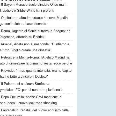
Il Bayern Monaco vuole blindare Olise ma in
i addio c'è Gibbs-White tra i preferiti
Ospitaletto, altro importante rinnovo. Mondini
ga con il club su base biennale
Roma, l'agente di Soulé si trova in Spagna: se
l'argentino, affondo su Endrick
Arsenal, Arteta non si nasconde: "Puntiamo a
e tutto. Voglio creare una dinastia"
Retroscena Molina-Roma: l'Atletico Madrid ha
ato di dimezzare la prima richiesta, ecco perché
Provedel: "Inter, quanta intensità: ora ho capito
anno fatto a vincere il Doblete"
Il Palermo si assicura Strefezza
lympiakos FC: per lui contratto pluriennale
Dopo Cucurella, anche Gavi mantiene la
ssa: ecco il nuovo look rosa shocking
Fantacalcio, l'analisi del nuovo acquisto della