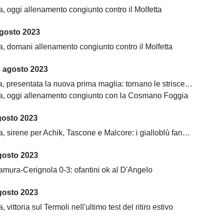
, oggi allenamento congiunto contro il Molfetta
agosto 2023
a, domani allenamento congiunto contro il Molfetta
3 agosto 2023
 presentata la nuova prima maglia: tornano le strisce verticali
a, oggi allenamento congiunto con la Cosmano Foggia
gosto 2023
 sirene per Achik, Tascone e Malcore: i gialloblù fanno muro
gosto 2023
amura-Cerignola 0-3: ofantini ok al D'Angelo
gosto 2023
 vittoria sul Termoli nell'ultimo test del ritiro estivo