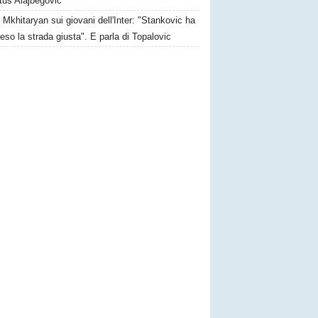
tus Alajbegovic
Mkhitaryan sui giovani dell'Inter: "Stankovic ha
reso la strada giusta". E parla di Topalovic