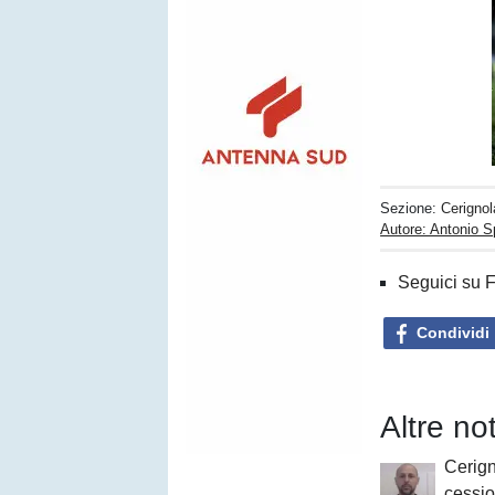
Sezione:
Cerignol
Autore: Antonio 
Seguici su 
Condividi
Altre no
Cerign
cessio