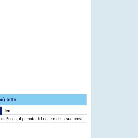
iù lette
Ieri
Calcio di Puglia, il primato di Lecce e della sua provincia