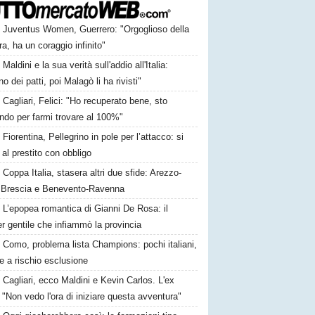
Juventus Women, Guerrero: "Orgoglioso della
a, ha un coraggio infinito"
Maldini e la sua verità sull'addio all'Italia:
no dei patti, poi Malagò li ha rivisti"
Cagliari, Felici: "Ho recuperato bene, sto
ndo per farmi trovare al 100%"
Fiorentina, Pellegrino in pole per l’attacco: si
 al prestito con obbligo
Coppa Italia, stasera altri due sfide: Arezzo-
 Brescia e Benevento-Ravenna
L’epopea romantica di Gianni De Rosa: il
 gentile che infiammò la provincia
Como, problema lista Champions: pochi italiani,
e a rischio esclusione
Cagliari, ecco Maldini e Kevin Carlos. L'ex
 "Non vedo l'ora di iniziare questa avventura"