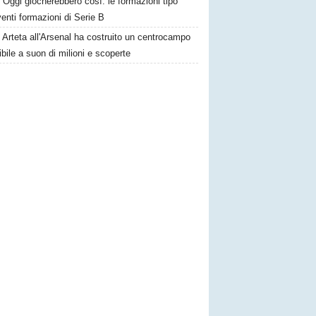
Oggi giocherebbero così: le formazioni tipo
venti formazioni di Serie B
Arteta all'Arsenal ha costruito un centrocampo
ibile a suon di milioni e scoperte