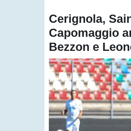
Cerignola, Sai
Capomaggio an
Bezzon e Leone