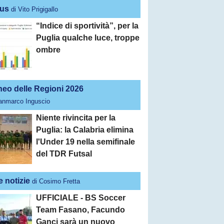
us
di Vito Prigigallo
“Indice di sportività”, per la
Puglia qualche luce, troppe
ombre
neo delle Regioni 2026
ianmarco Inguscio
Niente rivincita per la
Puglia: la Calabria elimina
l'Under 19 nella semifinale
del TDR Futsal
e notizie
di Cosimo Fretta
UFFICIALE - BS Soccer
Team Fasano, Facundo
Ganci sarà un nuovo