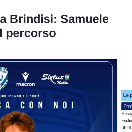
a Brindisi: Samuele
il percorso
Le p
Oggi