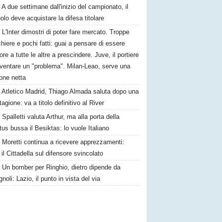
A due settimane dall'inizio del campionato, il
lo deve acquistare la difesa titolare
L'Inter dimostri di poter fare mercato. Troppe
hiere e pochi fatti: guai a pensare di essere
ore a tutte le altre a prescindere. Juve, il portiere
iventare un "problema". Milan-Leao, serve una
one netta
Atletico Madrid, Thiago Almada saluta dopo una
tagione: va a titolo definitivo al River
Spalletti valuta Arthur, ma alla porta della
us bussa il Besiktas: lo vuole Italiano
Moretti continua a ricevere apprezzamenti:
il Cittadella sul difensore svincolato
Un bomber per Ringhio, dietro dipende da
oli: Lazio, il punto in vista del via