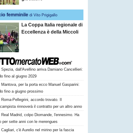
cio femminile
di Vito Prigigallo
La Coppa Italia regionale di
Eccellenza è della Miccoli
Spezia, dall'Avellino arriva Damiano Cancellieri:
o fino al giugno 2029
Mantova, per la porta ecco Manuel Gasparini:
do fino a giugno prossimo
Roma-Pellegrini, accordo trovato. Il
campista rinnoverà il contratto per un altro anno
Real Madrid, colpo Diomande, l'ennesimo. Ha
o per sette anni con le merengues
Cagliari, c'è Aurelio nel mirino per la fascia