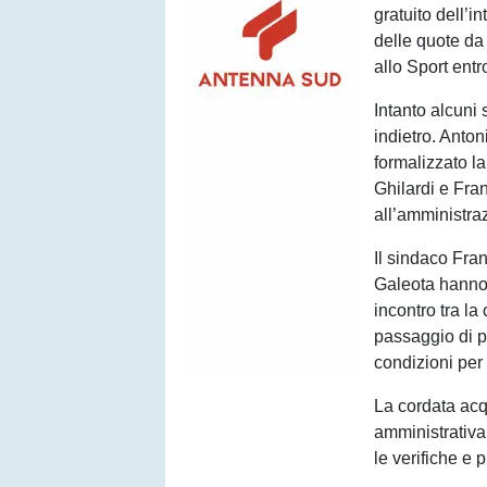
gratuito dell’
delle quote da 
allo Sport ent
Intanto alcuni
indietro. Anto
formalizzato la
Ghilardi e Fr
all’amministra
Il sindaco Fra
Galeota hanno
incontro tra la 
passaggio di pr
condizioni per 
La cordata acq
amministrativa
le verifiche e