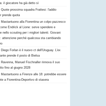
ra: il giocatore ha già detto sì
Quote prossima squadra Frattesi: l'addio
ter prende quota
Mastantuono alla Fiorentina un colpo pazzesco
come Endrick al Lione: serve spendere e
e nello scouting per i migliori talenti. Giovani
ni: attenzione perché qualcosa sta cambiando
ro
Diego Forlan è il nuovo ct dell'Uruguay. L'ex
ante prende il posto di Bielsa
Ravenna, Manuel Fischnaller rinnova il suo
tto fino al giugno 2028
Mastantuono a Firenze alle 18: potrebbe essere
te a Fiorentina-Deportivo di stasera