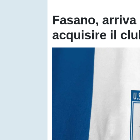
Fasano, arriva 
acquisire il cl