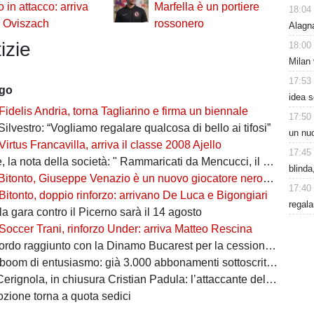
o in attacco: arriva
Marfella è un portiere
18:04
o Oviszach
rossonero
Alagn
izie
18:00
Milan 
17:53
ago
idea s
Fidelis Andria, torna Tagliarino e firma un biennale
17:50
Silvestro: “Vogliamo regalare qualcosa di bello ai tifosi”
un nuo
Virtus Francavilla, arriva il classe 2008 Ajello
17:45
 nota della società: " Rammaricati da Mencucci, il 10 CDA straordinario"
blinda
Bitonto, Giuseppe Venazio è un nuovo giocatore neroverde
17:40
Bitonto, doppio rinforzo: arrivano De Luca e Bigongiari
regala
 la gara contro il Picerno sarà il 14 agosto
Soccer Trani, rinforzo Under: arriva Matteo Rescina
do raggiunto con la Dinamo Bucarest per la cessione di Matthias Verreth
oom di entusiasmo: già 3.000 abbonamenti sottoscritti per la Serie C
ola, in chiusura Cristian Padula: l’attaccante del Torino arriva in prestito
zione torna a quota sedici