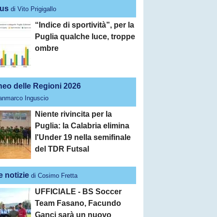
us
di Vito Prigigallo
“Indice di sportività”, per la
Puglia qualche luce, troppe
ombre
neo delle Regioni 2026
ianmarco Inguscio
Niente rivincita per la
Puglia: la Calabria elimina
l'Under 19 nella semifinale
del TDR Futsal
e notizie
di Cosimo Fretta
UFFICIALE - BS Soccer
Team Fasano, Facundo
Ganci sarà un nuovo