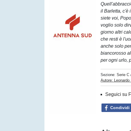
Quell'abbraccio
il Barletta, c'è
siete voi, Popo
voglio solo di
giorno altri ca
che resti è l'
anche solo per 
biancorosso all
per ogni urlo, 
Sezione:
Serie C
Autore: Leonardo
Seguici su 
Condividi