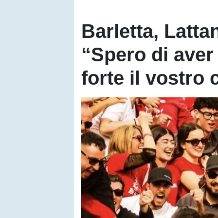
Barletta, Latta
“Spero di aver 
forte il vostro