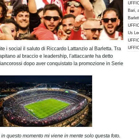
Barlet
ite i social il saluto di Riccardo Lattanzio al Barletta. Tra
capitano al braccio e leadership, l'attaccante ha detto
biancorossi dopo aver conquistato la promozione in Serie
Unmute
Loaded
:
100.00%
, in questo momento mi viene in mente solo questa foto.