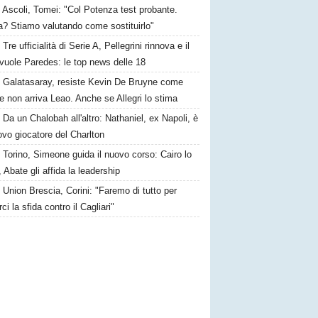
Ascoli, Tomei: "Col Potenza test probante.
a? Stiamo valutando come sostituirlo"
Tre ufficialità di Serie A, Pellegrini rinnova e il
vuole Paredes: le top news delle 18
Galatasaray, resiste Kevin De Bruyne come
e non arriva Leao. Anche se Allegri lo stima
Da un Chalobah all'altro: Nathaniel, ex Napoli, è
vo giocatore del Charlton
Torino, Simeone guida il nuovo corso: Cairo lo
, Abate gli affida la leadership
Union Brescia, Corini: "Faremo di tutto per
rci la sfida contro il Cagliari"