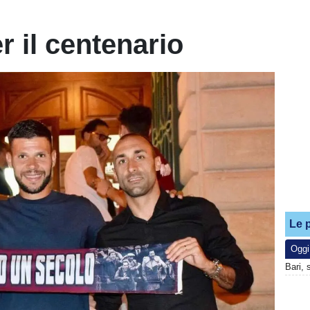
r il centenario
Le p
Oggi
Bari, 