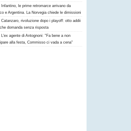
Infantino, le prime retromarce arrivano da
o e Argentina. La Norvegia chiede le dimissioni
Catanzaro, rivoluzione dopo i playoff: otto addii
lche domanda senza risposta
L'ex agente di Antognoni: "Fa bene a non
ipare alla festa, Commisso ci vada a cena"