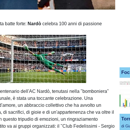
a batte forte:
Nardò
celebra 100 anni di passione
Foc
Unmute
Loaded
:
100.00%
centenario dell'AC Nardò, tenutasi nella "bomboniera"
unale, è stata una toccante celebrazione. Una
d'amore, un abbraccio collettivo che ha avvolto un
, di sacrifici, di gioie e di un'appartenenza che va oltre il
Tor
In questo tripudio di emozioni, un ringraziamento
ito va ai gruppi organizzati: il "Club Fedelissimi - Sergio
di G