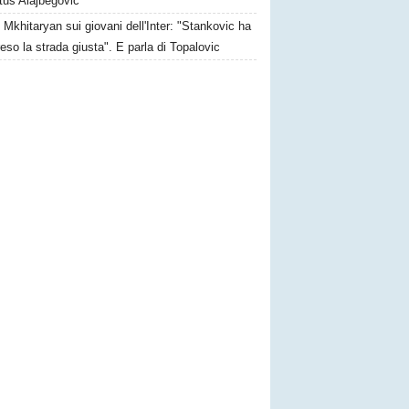
tus Alajbegovic
Mkhitaryan sui giovani dell'Inter: "Stankovic ha
reso la strada giusta". E parla di Topalovic