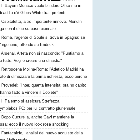
Il Bayern Monaco vuole blindare Olise ma in
i addio c'è Gibbs-White tra i preferiti
Ospitaletto, altro importante rinnovo. Mondini
ga con il club su base biennale
Roma, l'agente di Soulé si trova in Spagna: se
l'argentino, affondo su Endrick
Arsenal, Arteta non si nasconde: "Puntiamo a
e tutto. Voglio creare una dinastia"
Retroscena Molina-Roma: l'Atletico Madrid ha
ato di dimezzare la prima richiesta, ecco perché
Provedel: "Inter, quanta intensità: ora ho capito
anno fatto a vincere il Doblete"
Il Palermo si assicura Strefezza
lympiakos FC: per lui contratto pluriennale
Dopo Cucurella, anche Gavi mantiene la
ssa: ecco il nuovo look rosa shocking
Fantacalcio, l'analisi del nuovo acquisto della