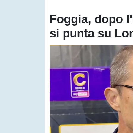
Foggia, dopo l
si punta su Lo