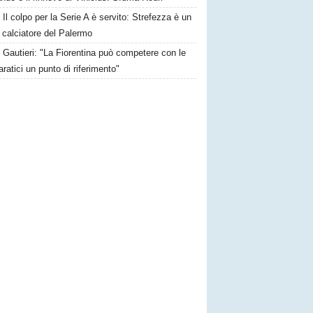
Il colpo per la Serie A è servito: Strefezza è un
 calciatore del Palermo
Gautieri: "La Fiorentina può competere con le
aratici un punto di riferimento"