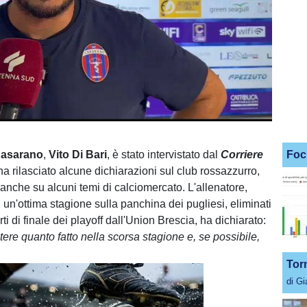
asarano
,
Vito Di Bari
, è stato intervistato dal
Corriere
Foc
a rilasciato alcune dichiarazioni sul club rossazzurro,
anche su alcuni temi di calciomercato. L'allenatore,
 un'ottima stagione sulla panchina dei pugliesi, eliminati
rti di finale dei playoff dall'Union Brescia, ha dichiarato:
ere quanto fatto nella scorsa stagione e, se possibile,
Tor
di G