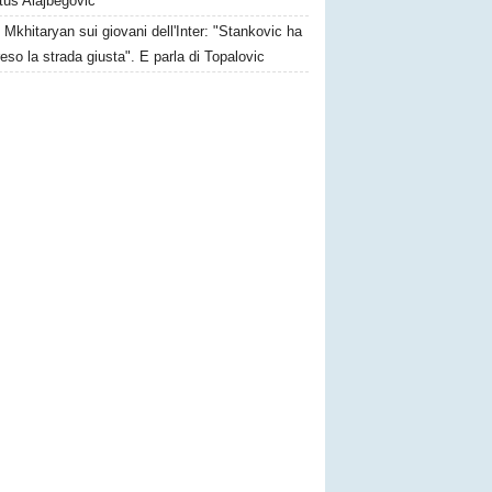
tus Alajbegovic
Mkhitaryan sui giovani dell'Inter: "Stankovic ha
reso la strada giusta". E parla di Topalovic