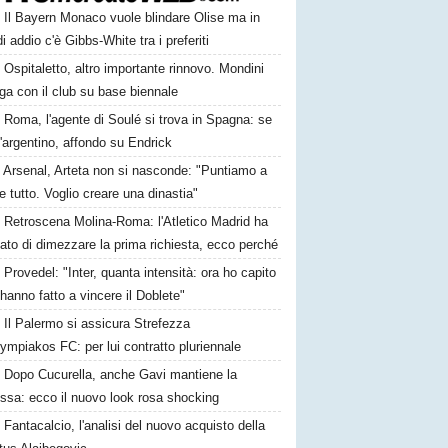
Il Bayern Monaco vuole blindare Olise ma in
i addio c'è Gibbs-White tra i preferiti
Ospitaletto, altro importante rinnovo. Mondini
ga con il club su base biennale
Roma, l'agente di Soulé si trova in Spagna: se
l'argentino, affondo su Endrick
Arsenal, Arteta non si nasconde: "Puntiamo a
e tutto. Voglio creare una dinastia"
Retroscena Molina-Roma: l'Atletico Madrid ha
ato di dimezzare la prima richiesta, ecco perché
Provedel: "Inter, quanta intensità: ora ho capito
anno fatto a vincere il Doblete"
Il Palermo si assicura Strefezza
lympiakos FC: per lui contratto pluriennale
Dopo Cucurella, anche Gavi mantiene la
ssa: ecco il nuovo look rosa shocking
Fantacalcio, l'analisi del nuovo acquisto della