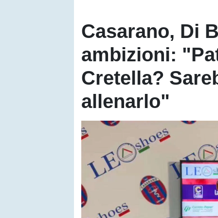
Casarano, Di B
ambizioni: "Pat
Cretella? Sare
allenarlo"