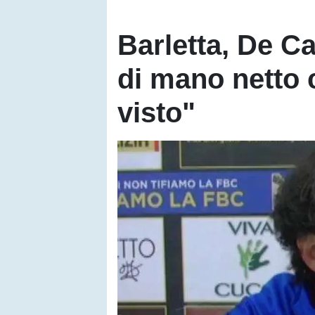
Barletta, De Ca
di mano netto c
visto"