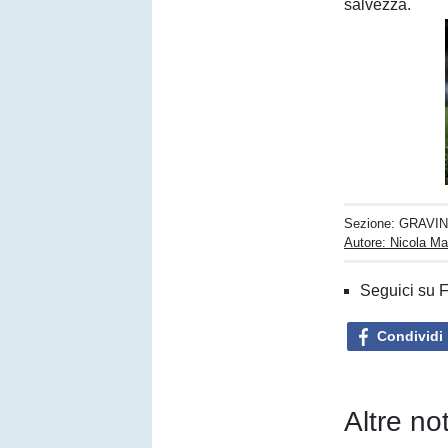
salvezza.
Sezione:
GRAVIN
Autore: Nicola Mar
Seguici su 
Condividi
Altre no