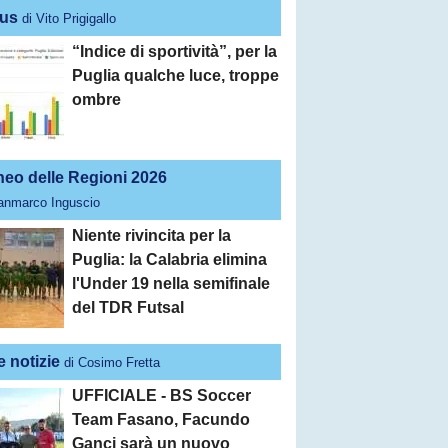
us
di Vito Prigigallo
“Indice di sportività”, per la
Puglia qualche luce, troppe
ombre
neo delle Regioni 2026
ianmarco Inguscio
Niente rivincita per la
Puglia: la Calabria elimina
l'Under 19 nella semifinale
del TDR Futsal
e notizie
di Cosimo Fretta
UFFICIALE - BS Soccer
Team Fasano, Facundo
Ganci sarà un nuovo