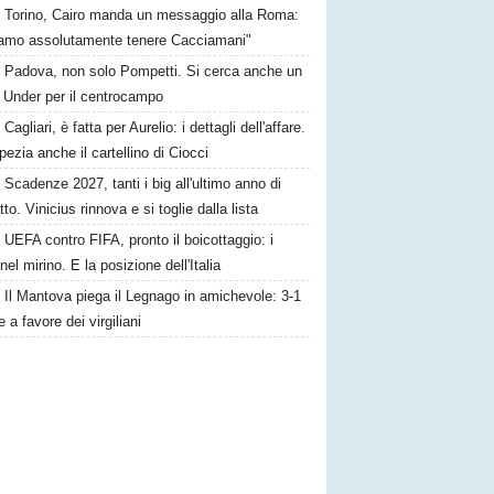
Torino, Cairo manda un messaggio alla Roma:
iamo assolutamente tenere Cacciamani"
Padova, non solo Pompetti. Si cerca anche un
o Under per il centrocampo
Cagliari, è fatta per Aurelio: i dettagli dell'affare.
pezia anche il cartellino di Ciocci
Scadenze 2027, tanti i big all'ultimo anno di
tto. Vinicius rinnova e si toglie dalla lista
UEFA contro FIFA, pronto il boicottaggio: i
 nel mirino. E la posizione dell'Italia
Il Mantova piega il Legnago in amichevole: 3-1
le a favore dei virgiliani