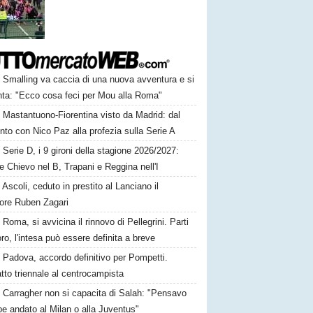
Smalling va caccia di una nuova avventura e si
nta: "Ecco cosa feci per Mou alla Roma"
Mastantuono-Fiorentina visto da Madrid: dal
nto con Nico Paz alla profezia sulla Serie A
Serie D, i 9 gironi della stagione 2026/2027:
e Chievo nel B, Trapani e Reggina nell'I
Ascoli, ceduto in prestito al Lanciano il
sore Ruben Zagari
Roma, si avvicina il rinnovo di Pellegrini. Parti
oro, l'intesa può essere definita a breve
Padova, accordo definitivo per Pompetti.
tto triennale al centrocampista
Carragher non si capacita di Salah: "Pensavo
e andato al Milan o alla Juventus"