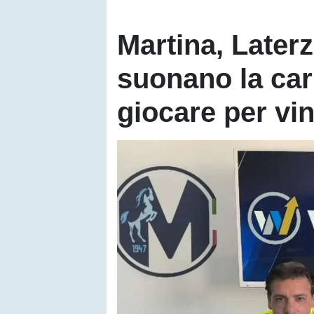
Martina, Laterz
suonano la car
giocare per vi