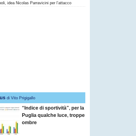
li, idea Nicolas Parravicini per l’attacco
us
di Vito Prigigallo
“Indice di sportività”, per la
Puglia qualche luce, troppe
ombre