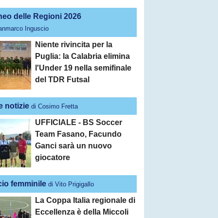
neo delle Regioni 2026
ianmarco Inguscio
Niente rivincita per la
Puglia: la Calabria elimina
l'Under 19 nella semifinale
del TDR Futsal
e notizie
di Cosimo Fretta
UFFICIALE - BS Soccer
Team Fasano, Facundo
Ganci sarà un nuovo
giocatore
cio femminile
di Vito Prigigallo
La Coppa Italia regionale di
Eccellenza è della Miccoli