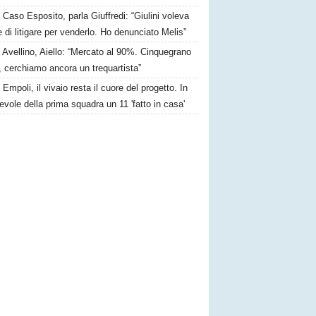
Caso Esposito, parla Giuffredi: “Giulini voleva
e di litigare per venderlo. Ho denunciato Melis”
Avellino, Aiello: “Mercato al 90%. Cinquegrano
, cerchiamo ancora un trequartista”
Empoli, il vivaio resta il cuore del progetto. In
vole della prima squadra un 11 'fatto in casa'