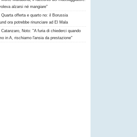
voleva alzarsi né mangiare"
Quarta offerta e quarto no: il Borussia
und ora potrebbe rinunciare ad El Mala
Catanzaro, Noto: "A furia di chiederci quando
o in A, rischiamo l'ansia da prestazione"