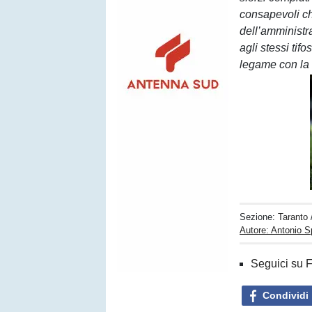
consapevoli ch
dell’amministr
agli stessi tifo
legame con la n
Sezione:
Taranto
Autore: Antonio 
Seguici su 
Condividi