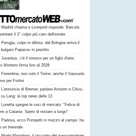
Madrid chiama e Liverpool risponde: Barcola
ventare il 2° colpo più caro dell'estate
Perugia, colpo in difesa: dal Bologna arriva il
e bulgaro Papazov in prestito
Juventus, c'è il rinnovo per un figlio d'arte:
o Montero firma fino al 2028
Fiorentina, non solo il Torino: anche il Sassuolo
ve per Fortini
L'annuncio di Bremer, parlano Amorim e Chivu,
 su Lang: le top news delle 13
Lunetta spegne le voci di mercato: "Felice di
re a Catania. Spero di restare a lungo"
Padova, ecco Pompetti in mezzo al campo: ha
o un triennale
Morte Maradona, il racconto del massaggiatore: