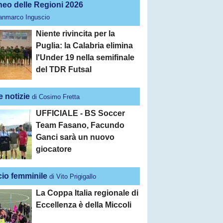
neo delle Regioni 2026
ianmarco Inguscio
Niente rivincita per la
Puglia: la Calabria elimina
l'Under 19 nella semifinale
del TDR Futsal
e notizie
di Cosimo Fretta
UFFICIALE - BS Soccer
Team Fasano, Facundo
Ganci sarà un nuovo
giocatore
cio femminile
di Vito Prigigallo
La Coppa Italia regionale di
Eccellenza è della Miccoli