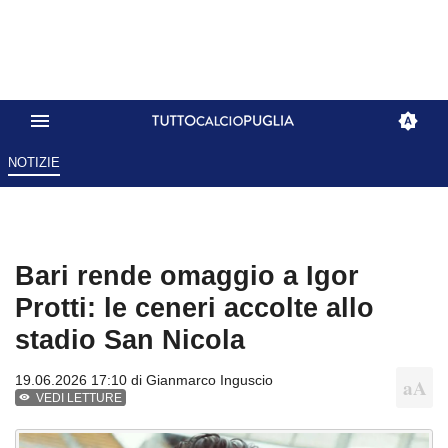
NOTIZIE
Bari rende omaggio a Igor
Protti: le ceneri accolte allo
stadio San Nicola
19.06.2026 17:10 di
Gianmarco Inguscio
VEDI LETTURE