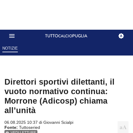
NOTIZIE
Direttori sportivi dilettanti, il
vuoto normativo continua:
Morrone (Adicosp) chiama
all’unità
06.08.2025 10:37 di
Giovanni Scialpi
Fonte:
Tuttoseried
VEDI LETTURE