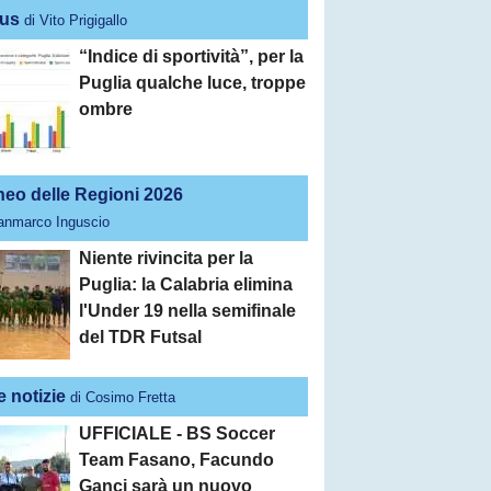
us
di Vito Prigigallo
“Indice di sportività”, per la
Puglia qualche luce, troppe
ombre
neo delle Regioni 2026
ianmarco Inguscio
Niente rivincita per la
Puglia: la Calabria elimina
l'Under 19 nella semifinale
del TDR Futsal
e notizie
di Cosimo Fretta
UFFICIALE - BS Soccer
Team Fasano, Facundo
Ganci sarà un nuovo