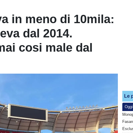
va in meno di 10mila:
eva dal 2014.
ai cosi male dal
Le p
Oggi