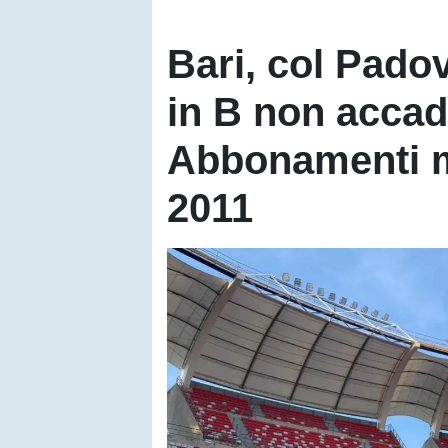
Bari, col Pado
in B non accad
Abbonamenti m
2011