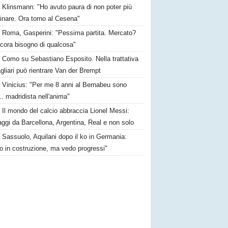
Klinsmann: "Ho avuto paura di non poter più
nare. Ora torno al Cesena"
Roma, Gasperini: "Pessima partita. Mercato?
ncora bisogno di qualcosa"
Como su Sebastiano Esposito. Nella trattativa
gliari può rientrare Van der Brempt
Vinicius: "Per me 8 anni al Bernabeu sono
.. madridista nell'anima"
Il mondo del calcio abbraccia Lionel Messi:
ggi da Barcellona, Argentina, Real e non solo
Sassuolo, Aquilani dopo il ko in Germania:
o in costruzione, ma vedo progressi"