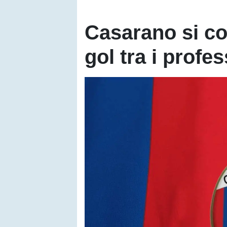
Casarano si co
gol tra i profes