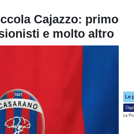
ccola Cajazzo: primo
sionisti e molto altro
Le p
Oggi
La Pr