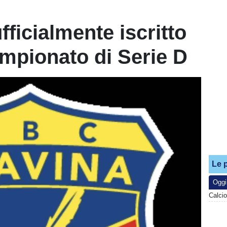
fficialmente iscritto
mpionato di Serie D
Le p
Oggi