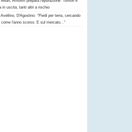
Milan, Amorim prepara l'epurazione: Tomori e
 in uscita, tanti altri a rischio
Avellino, D'Agostino: "Piedi per terra, cercando
e come l'anno scorso. E sul mercato..."