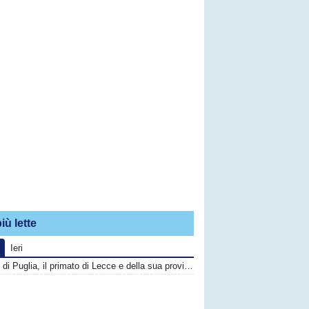
iù lette
Ieri
Calcio di Puglia, il primato di Lecce e della sua provincia