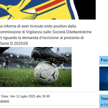
 informa di aver ricevuto esito positivo dalla
ommissione di Vigilanza sulle Società Dilettantistiche
) riguardo la domanda d’iscrizione al prossimo di
 Serie D 2025/26
Foc
Unmute
Loaded
:
100.00%
/ Data:
Ven 11 luglio 2025 alle 18:48
Tor
Carrano
di G